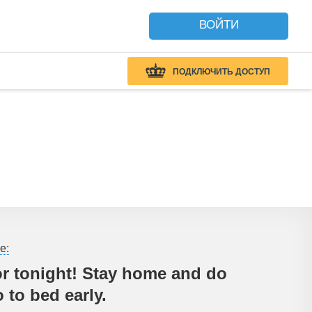
ВОЙТИ
ПОДКЛЮЧИТЬ ДОСТУП
е:
or tonight! Stay home and do
 to bed early.