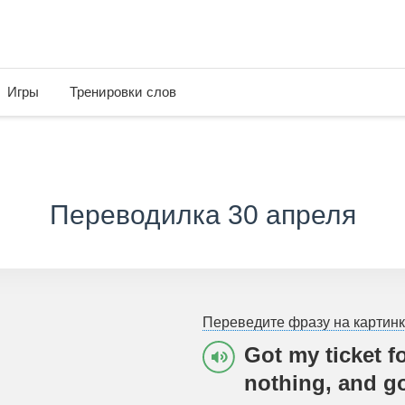
Игры
Тренировки слов
Переводилка 30 апреля
Переведите фразу на картинк
Got my ticket f
nothing, and go