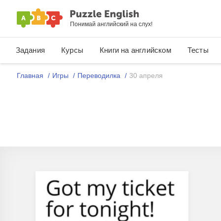
Понимай английский на слух!
Задания
Курсы
Книги на английском
Тесты
Главная
Игры
Переводилка
30 апреля