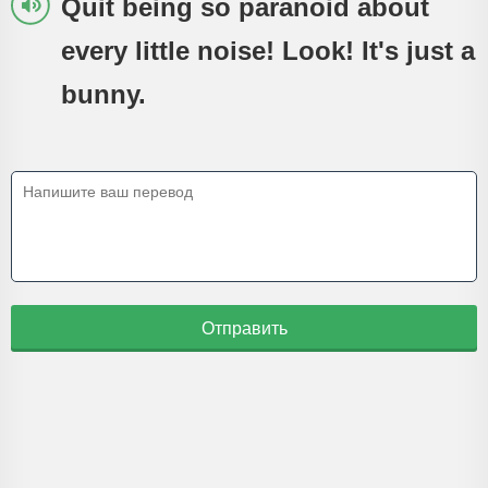
Quit being so paranoid about
every little noise! Look! It's just a
bunny.
Отправить