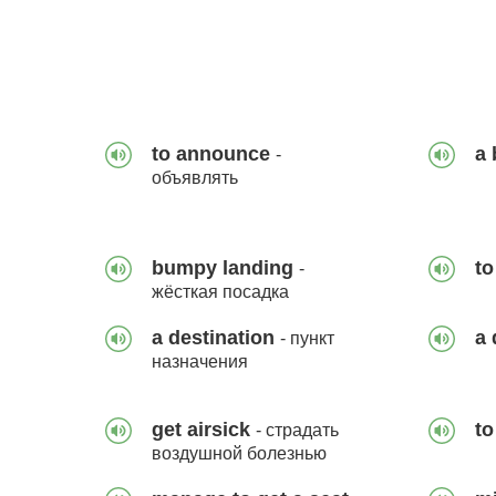
to announce
a
-
объявлять
bumpy landing
to
-
жёсткая посадка
a destination
a 
- пункт
назначения
get airsick
to
- страдать
воздушной болезнью