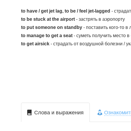
to have / get jet lag, to be / feel jet-lagged
- страда
to be stuck at the airport
- застрять в аэропорту
to put someone on standby
- поставить кого-то в
to manage to get a seat
- суметь получить место в
to get airsick
- страдать от воздушной болезни / у
Слова и выражения
Ознакомит