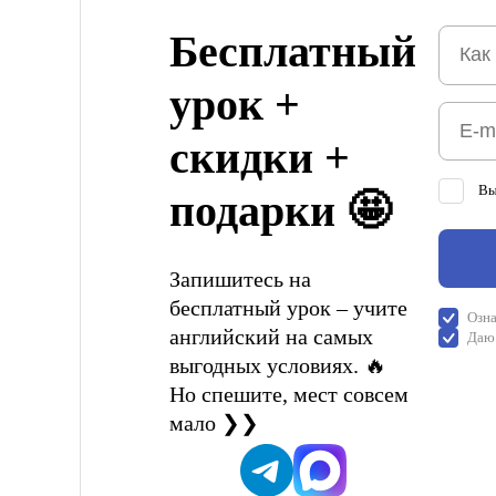
Бесплатный
урок +
скидки +
Вы
подарки 🤩
Запишитесь на
бесплатный урок – учите
Озна
английский на самых
Даю 
выгодных условиях. 🔥
Но спешите, мест совсем
мало ❯❯