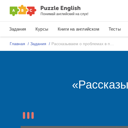
Понимай английский на слух!
Задания
Курсы
Книги на английском
Тесты
Главная
Задания
Рассказываем о проблемах в путешествии
«Рассказы