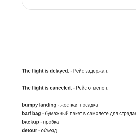
The flight is delayed.
- Рейс задержан.
The flight is canceled.
- Рейс отменен.
bumpy landing
- жесткая посадка
barf bag
- бумажный пакет в самолёте для страд
backup
- пробка
detour
- объезд