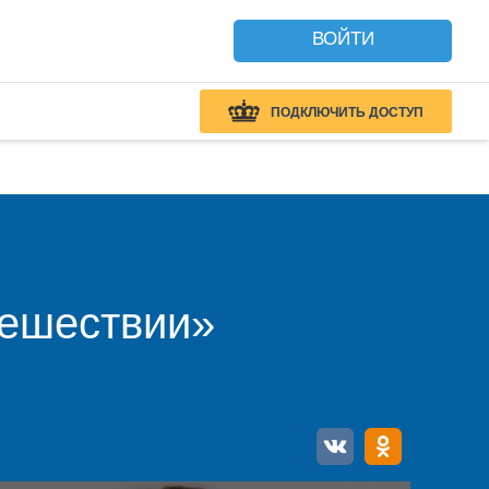
ВОЙТИ
ПОДКЛЮЧИТЬ ДОСТУП
тешествии»