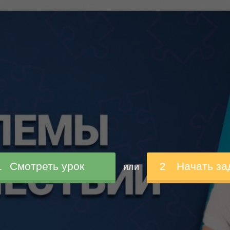
1
Смотреть урок
2
Начать за
или