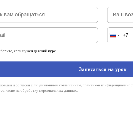
берите, если нужен детский курс
Записаться на урок
комлен и согласен с
лицензионным соглашением
,
политикой конфиденциальнос
согласие на
обработку персональных данных
.